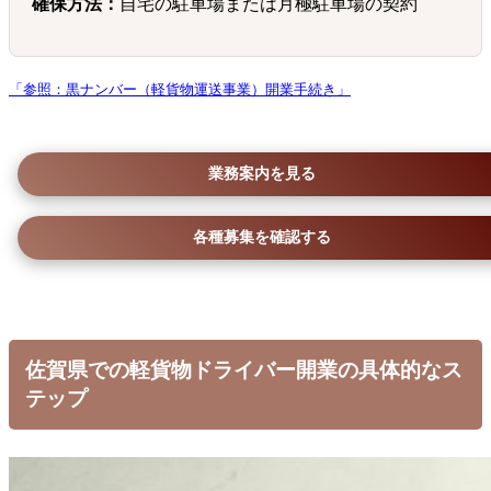
確保方法：
自宅の駐車場または月極駐車場の契約
「参照：黒ナンバー（軽貨物運送事業）開業手続き」
業務案内を見る
各種募集を確認する
佐賀県での軽貨物ドライバー開業の具体的なス
テップ