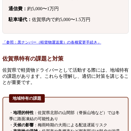
通信費：
約5,000〜1万円
駐車場代：
佐賀県内で約5,000〜1.5万円
「参照：黒ナンバー（軽貨物運送業）の各種変更手続き」
佐賀県特有の課題と対策
佐賀県で軽貨物ドライバーとして活動する際には、地域特有
の課題があります。これらを理解し、適切に対策を講じるこ
とが重要です。
地域特有の課題
・
地理的特性
：佐賀県北部の山間部（脊振山地など）では冬
季に路面凍結の可能性あり
・
天候の影響
：梅雨時期の大雨による配送遅延リスク