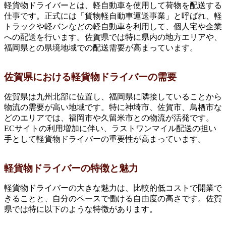
軽貨物ドライバーとは、軽自動車を使用して荷物を配送する
仕事です。正式には「貨物軽自動車運送事業」と呼ばれ、軽
トラックや軽バンなどの軽自動車を利用して、個人宅や企業
への配送を行います。佐賀県では特に県内の地方エリアや、
福岡県との県境地域での配送需要が高まっています。
佐賀県における軽貨物ドライバーの需要
佐賀県は九州北部に位置し、福岡県に隣接していることから
物流の需要が高い地域です。特に神埼市、佐賀市、鳥栖市な
どのエリアでは、福岡市や久留米市との物流が活発です。
ECサイトの利用増加に伴い、ラストワンマイル配送の担い
手として軽貨物ドライバーの重要性が高まっています。
軽貨物ドライバーの特徴と魅力
軽貨物ドライバーの大きな魅力は、比較的低コストで開業で
きることと、自分のペースで働ける自由度の高さです。佐賀
県では特に以下のような特徴があります。