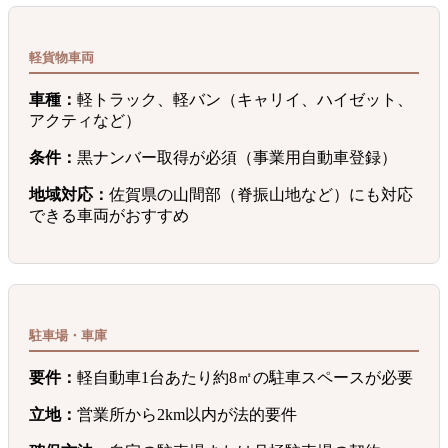
軽貨物車両
車種：
軽トラック、軽バン（キャリイ、ハイゼット、
アクティなど）
条件：
黒ナンバー取得が必須（事業用自動車登録）
地域対応：
佐賀県の山間部（脊振山地など）にも対応
できる車両がおすすめ
駐車場・車庫
要件：
軽自動車1台あたり約8㎡の駐車スペースが必要
立地：
営業所から2km以内が法的要件